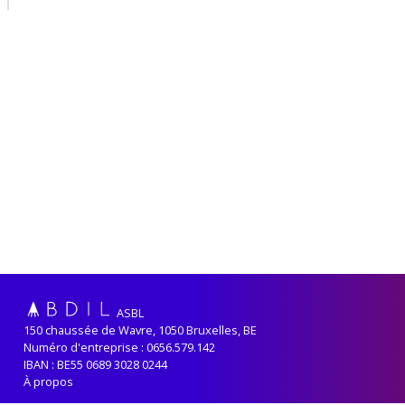
ASBL
150 chaussée de Wavre, 1050 Bruxelles, BE
Numéro d'entreprise : 0656.579.142
IBAN : BE55 0689 3028 0244
À propos