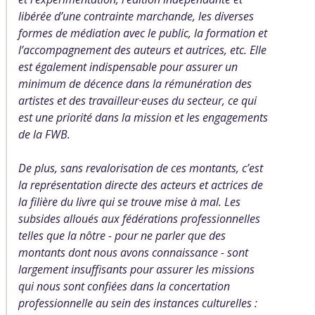
libérée d’une contrainte marchande, les diverses
formes de médiation avec le public, la formation et
l’accompagnement des auteurs et autrices, etc. Elle
est également indispensable pour assurer un
minimum de décence dans la rémunération des
artistes et des travailleur·euses du secteur, ce qui
est une priorité dans la mission et les engagements
de la FWB.
De plus, sans revalorisation de ces montants, c’est
la représentation directe des acteurs et actrices de
la filière du livre qui se trouve mise à mal. Les
subsides alloués aux fédérations professionnelles
telles que la nôtre - pour ne parler que des
montants dont nous avons connaissance - sont
largement insuffisants pour assurer les missions
qui nous sont confiées dans la concertation
professionnelle au sein des instances culturelles :