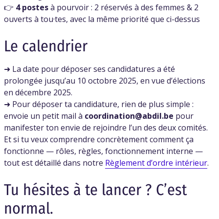
👉
4 postes
à pourvoir : 2 réservés à des femmes & 2
ouverts à tou·tes, avec la même priorité que ci-dessus
Le calendrier
➜ La date pour déposer ses candidatures a été
prolongée jusqu’au 10 octobre 2025, en vue d’élections
en décembre 2025.
➜ Pour déposer ta candidature, rien de plus simple :
envoie un petit mail à
coordination@abdil.be
pour
manifester ton envie de rejoindre l’un des deux comités.
Et si tu veux comprendre concrètement comment ça
fonctionne — rôles, règles, fonctionnement interne —
tout est détaillé dans notre
Règlement d’ordre intérieur
.
Tu hésites à te lancer ? C’est
normal.