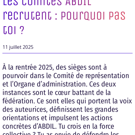
Les comités ABDIL
recrutent : pourquoi pas
toi ?
11 juillet 2025
À la rentrée 2025, des sièges sont à
pourvoir dans le Comité de représentation
et l’Organe d’administration. Ces deux
instances sont le cœur battant de la
fédération. Ce sont elles qui portent la voix
des auteurices, définissent les grandes
orientations et impulsent les actions
concrètes d’ABDIL. Tu crois en la force
collective ? Tu as envie de défendre les