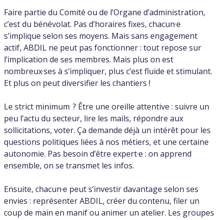
Faire partie du Comité ou de l’Organe d’administration,
c’est du bénévolat. Pas d’horaires fixes, chacun·e
s’implique selon ses moyens. Mais sans engagement
actif, ABDIL ne peut pas fonctionner : tout repose sur
l’implication de ses membres. Mais plus on est
nombreux·ses à s’impliquer, plus c’est fluide et stimulant.
Et plus on peut diversifier les chantiers !
Le strict minimum ? Être une oreille attentive : suivre un
peu l’actu du secteur, lire les mails, répondre aux
sollicitations, voter. Ça demande déjà un intérêt pour les
questions politiques liées à nos métiers, et une certaine
autonomie. Pas besoin d’être expert·e : on apprend
ensemble, on se transmet les infos.
Ensuite, chacun·e peut s’investir davantage selon ses
envies : représenter ABDIL, créer du contenu, filer un
coup de main en manif ou animer un atelier. Les groupes