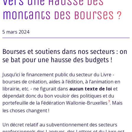
Vers une hausse des
montants des bourses ?
5 mars 2024
Bourses et soutiens dans nos secteurs : on
se bat pour une hausse des budgets !
Jusqu’ici le financement public du secteur du Livre -
bourses de création, aides à l’édition, à l’animation en
librairie, etc. - ne figurait dans
aucun texte de loi
et
dépendait donc du bon vouloir des politiques et du
?
portefeuille de la Fédération Wallonie-Bruxelles
. Mais
les choses changent !
Un décret relatif au subventionnement des secteurs
professionnels des Langues, des Lettres et du Livre est