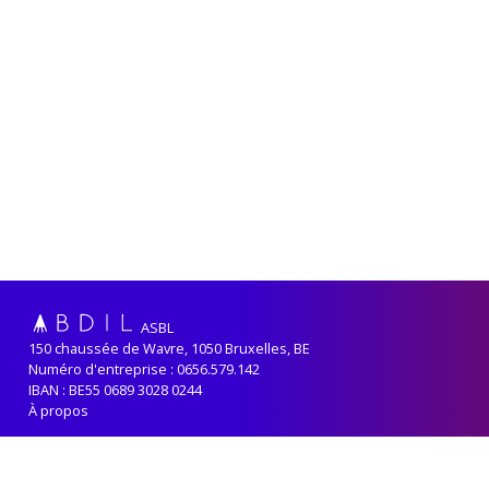
ASBL
150 chaussée de Wavre, 1050 Bruxelles, BE
Numéro d'entreprise : 0656.579.142
IBAN : BE55 0689 3028 0244
À propos
Adhérer
Renouveler sa cotisation