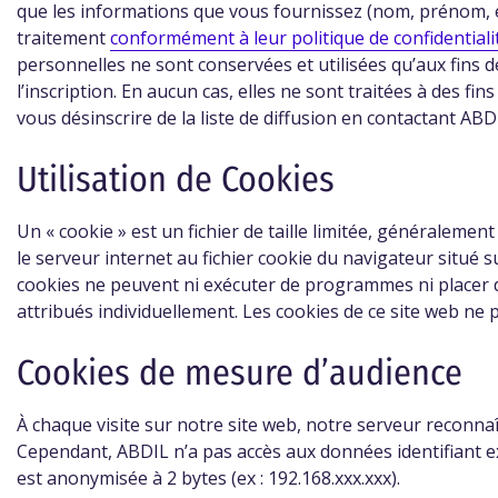
que les informations que vous fournissez (nom, prénom, em
traitement
conformément à leur politique de confidentialit
personnelles ne sont conservées et utilisées qu’aux fins d
l’inscription. En aucun cas, elles ne sont traitées à des
vous désinscrire de la liste de diffusion en contactant ABD
Utilisation de Cookies
Un « cookie » est un fichier de taille limitée, généralement
le serveur internet au fichier cookie du navigateur situé 
cookies ne peuvent ni exécuter de programmes ni placer d
attribués individuellement. Les cookies de ce site web ne p
Cookies de mesure d’audience
À chaque visite sur notre site web, notre serveur reconna
Cependant, ABDIL n’a pas accès aux données identifiant exp
est anonymisée à 2 bytes (ex : 192.168.xxx.xxx).