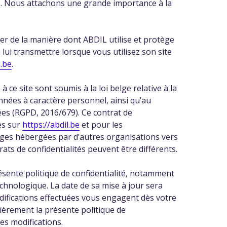
. Nous attachons une grande importance à la
mer de la manière dont ABDIL utilise et protège
̀ lui transmettre lorsque vous utilisez son site
l.be
.
 ce site sont soumis à la loi belge relative à la
nnées à caractère personnel, ainsi qu’au
ées (RGPD, 2016/679). Ce contrat de
́es sur
https://abdil.be
et pour les
ages hébergées par d’autres organisations vers
ats de confidentialités peuvent être différents.
ésente politique de confidentialité, notamment
echnologique. La date de sa mise à jour sera
odifications effectuées vous engagent dès votre
lièrement la présente politique de
les modifications.