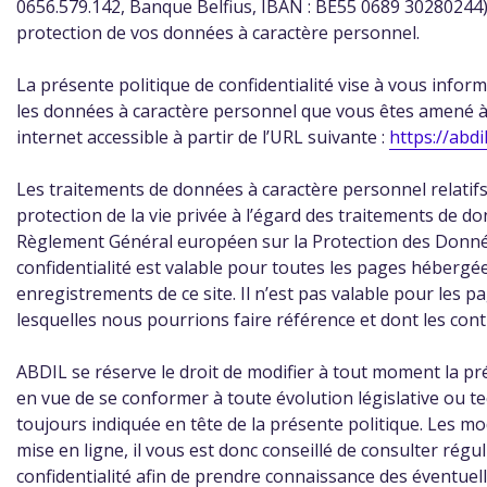
0656.579.142, Banque Belfius, IBAN : BE55 0689 30280244)
protection de vos données à caractère personnel.
La présente politique de confidentialité vise à vous infor
les données à caractère personnel que vous êtes amené a
internet accessible à partir de l’URL suivante :
https://abdi
Les traitements de données à caractère personnel relatifs à
protection de la vie privée à l’égard des traitements de do
Règlement Général européen sur la Protection des Donn
confidentialité est valable pour toutes les pages héberge
enregistrements de ce site. Il n’est pas valable pour les p
lesquelles nous pourrions faire référence et dont les contr
ABDIL se réserve le droit de modifier à tout moment la pr
en vue de se conformer à toute évolution législative ou t
toujours indiquée en tête de la présente politique. Les m
mise en ligne, il vous est donc conseillé de consulter régu
confidentialité afin de prendre connaissance des éventuel