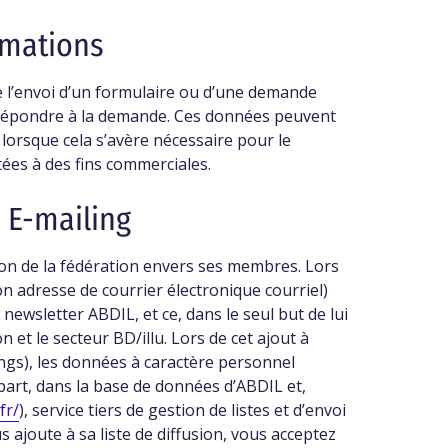
rmations
e l’envoi d’un formulaire ou d’une demande
répondre à la demande. Ces données peuvent
orsque cela s’avère nécessaire pour le
ées à des fins commerciales.
x E-mailing
ion de la fédération envers ses membres. Lors
on adresse de courrier électronique courriel)
newsletter ABDIL, et ce, dans le seul but de lui
 et le secteur BD/illu. Lors de cet ajout à
ngs), les données à caractère personnel
 part, dans la base de données d’ABDIL et,
fr/
), service tiers de gestion de listes et d’envoi
s ajoute à sa liste de diffusion, vous acceptez