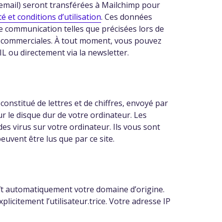
ail) seront transférées à Mailchimp pour
é et conditions d’utilisation
. Ces données
e communication telles que précisées lors de
 fins commerciales. À tout moment, vous pouvez
IL ou directement via la newsletter.
 constitué de lettres et de chiffres, envoyé par
sur le disque dur de votre ordinateur. Les
es virus sur votre ordinateur. Ils vous sont
euvent être lus que par ce site.
ît automatiquement votre domaine d’origine.
licitement l’utilisateur.trice. Votre adresse IP