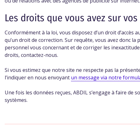
ou de relations avec des agences de publicité sur internet
Les droits que vous avez sur vos
Conformément à la loi, vous disposez d’un droit d’accès
qu’un droit de correction. Sur requête, vous avez donc la pos
personnel vous concernant et de corriger les inexactitudes
droits, contactez-nous.
Si vous estimez que notre site ne respecte pas la présente
l’indiquer en nous envoyant
un message via notre formula
Une fois les données reçues, ABDIL s’engage à faire de so
systèmes.