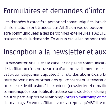
Formulaires et demandes d’info
Les données à caractère personnel communiquées lors d
d’information sont traitées par ABDIL en vue de pouvoir 
être communiquées à des personnes extérieures à ABDIL l
traitement de la demande. En aucun cas, elles ne sont trait
Inscription à la newsletter et au
La newsletter ABDIL est le canal principal de communicat
de l’affiliation d’un nouveau ou d’une nouvelle membre, s
est automatiquement ajoutée à la liste des abonné.e.s à la 
faire parvenir les informations qui concernent la fédération
notre liste de diffusion électronique (newsletter et e-maili
communiquées par l’utilisateur.trice sont stockées, d’une
d’autre part, auprès de Mailchimp (
https://mailchimp.com/
d’e-mailings. En vous affiliant, vous acceptez qu’ABDIL vou