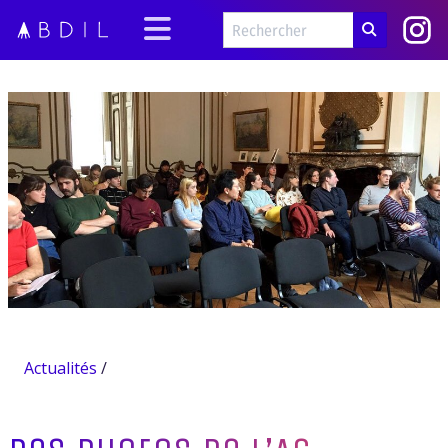
Actualités
/