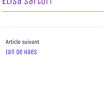
Elisa Sartori
Article suivant
Ian De Haes