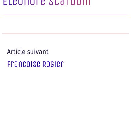
Eleonore Scardoni
Article suivant
Francoise Rogier