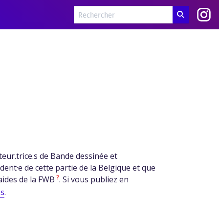
teur.trice.s de Bande dessinée et
dent·e de cette partie de la Belgique et que
?
 aides de la FWB
. Si vous publiez en
es
.