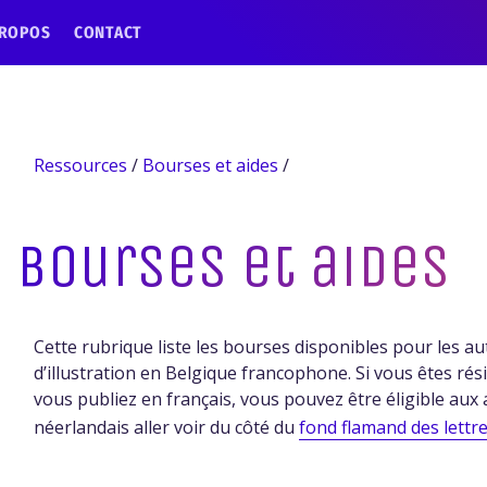
PROPOS
CONTACT
Ressources
/
Bourses et aides
/
Bourses et aides
Cette rubrique liste les bourses disponibles pour les au
d’illustration en Belgique francophone. Si vous êtes rési
vous publiez en français, vous pouvez être éligible aux
néerlandais aller voir du côté du
fond flamand des lettr