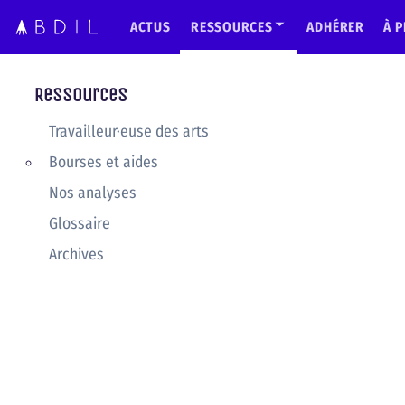
ACTUS
RESSOURCES
ADHÉRER
À 
Ressources
Travailleur·euse des arts
Bourses et aides
Nos analyses
Glossaire
Archives