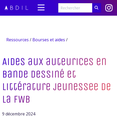
Ressources
/
Bourses et aides
/
Aides aux auteurices en
bande dessiné et
littérature jeunessee de
la FWB
9 décembre 2024