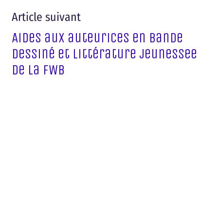
Article suivant
Aides aux auteurices en bande
dessiné et littérature jeunessee
de la FWB