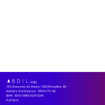
ASBL
150 chaussée de Wavre, 1050 Bruxelles, BE
Numéro d'entreprise : 0656.579.142
IBAN : BE55 0689 3028 0244
À propos